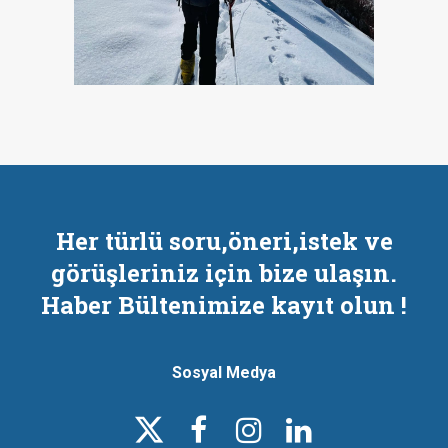
Her türlü soru,öneri,istek ve
görüşleriniz için bize ulaşın.
Haber Bültenimize kayıt olun !
Sosyal Medya



